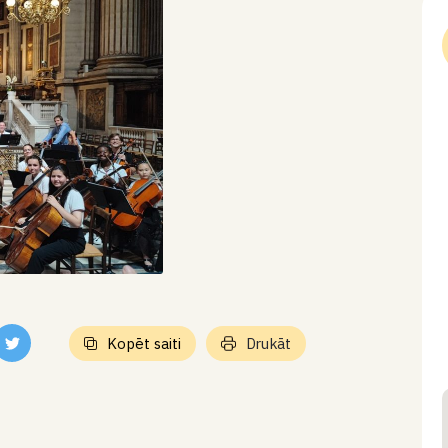
Kopēt saiti
Drukāt