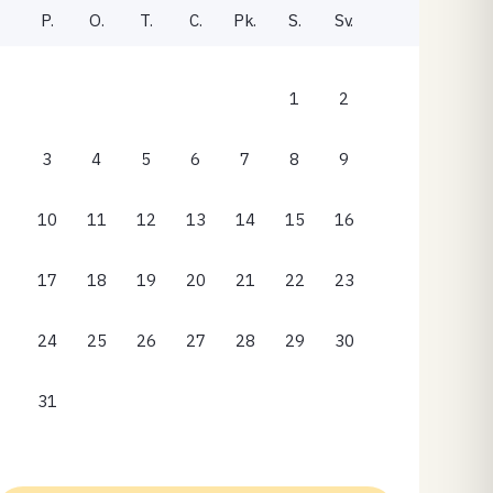
P.
O.
T.
C.
Pk.
S.
Sv.
1
2
3
4
5
6
7
8
9
10
11
12
13
14
15
16
17
18
19
20
21
22
23
24
25
26
27
28
29
30
31