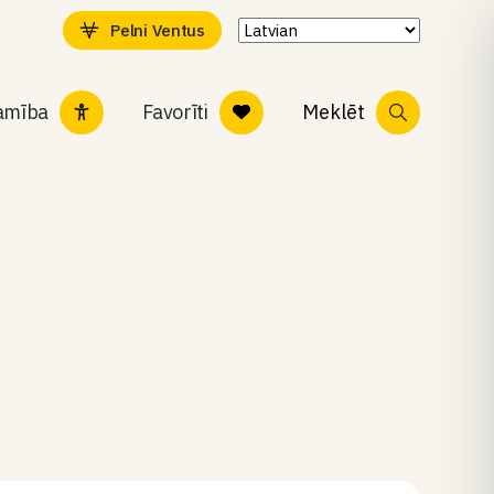
Pelni Ventus
tamība
Favorīti
Meklēt