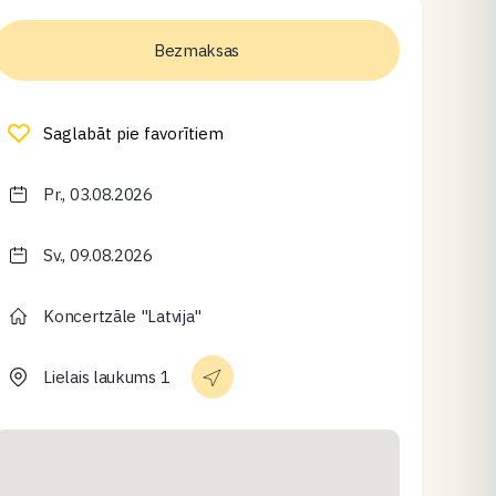
Bezmaksas
Saglabāt pie favorītiem
Pr., 03.08.2026
Sv., 09.08.2026
Koncertzāle "Latvija"
Lielais laukums 1