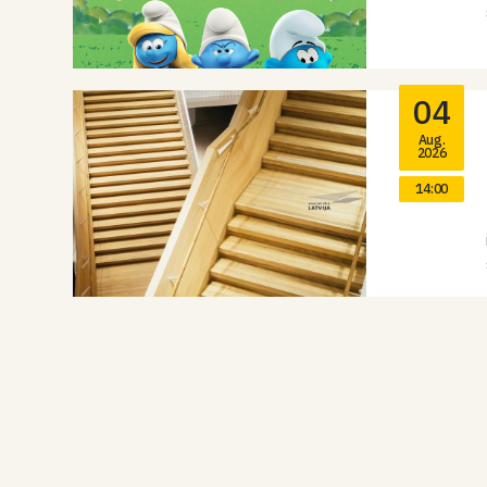
04
Aug.
2026
14:00