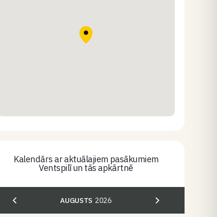
Kalendārs ar aktuālajiem pasākumiem
Ventspilī un tās apkārtnē
AUGUSTS
2026