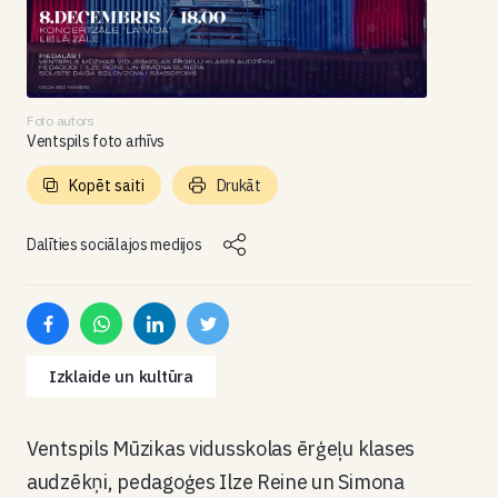
Foto autors
Ventspils foto arhīvs
Kopēt saiti
Drukāt
Dalīties sociālajos medijos
Izklaide un kultūra
Ventspils Mūzikas vidusskolas ērģeļu klases
audzēkņi, pedagoģes Ilze Reine un Simona