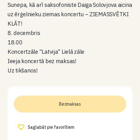
Sunepa, kā arī saksofoniste Daiga Solovjova aicina
uz ērģelnieku ziemas koncertu – ZIEMASSVĒTKI
KLĀT!
8. decembris
18.00
Koncertzāle “Latvija” Lielā zāle
Ieeja koncertā bez maksas!
Uz tikšanos!
Bezmaksas
Saglabāt pie favorītiem