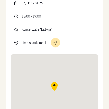
Pr., 08.12.2025
18:00 - 19:00
Koncertzāle "Latvija"
Lielais laukums 1