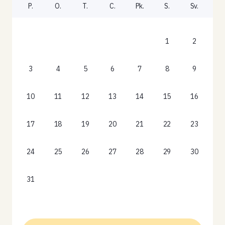
P.
O.
T.
C.
Pk.
S.
Sv.
1
2
3
4
5
6
7
8
9
10
11
12
13
14
15
16
17
18
19
20
21
22
23
24
25
26
27
28
29
30
31