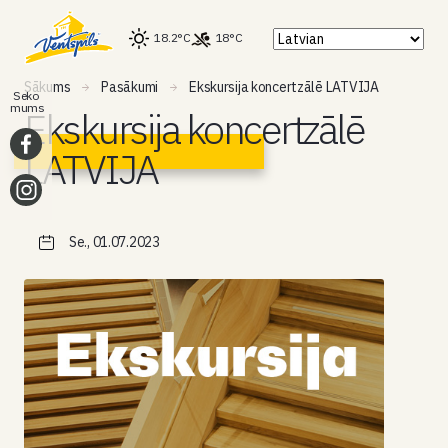
18.2°C
18°C
Sākums
Pasākumi
Ekskursija koncertzālē LATVIJA
Seko
mums
Ekskursija koncertzālē
LATVIJA
Se., 01.07.2023