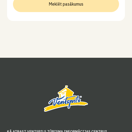
Meklēt pasākumus
KĀ ATRAST VENTSPILS TŪRISMA INFORMĀCIJAS CENTRU?