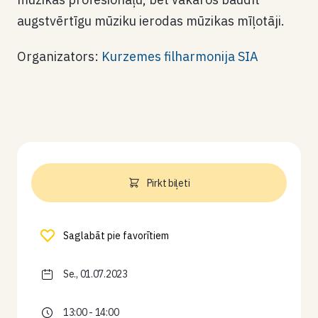
augstvērtīgu mūziku ierodas mūzikas mīļotāji.
Organizators:
Kurzemes filharmonija SIA
Pirkt biļeti
Saglabāt pie favorītiem
Se., 01.07.2023
13:00 - 14:00