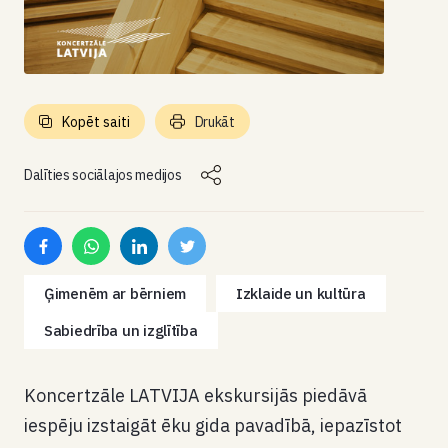
Kopēt saiti
Drukāt
Dalīties sociālajos medijos
Ģimenēm ar bērniem
Izklaide un kultūra
Sabiedrība un izglītība
Koncertzāle LATVIJA ekskursijās piedāvā
iespēju izstaigāt ēku gida pavadībā, iepazīstot