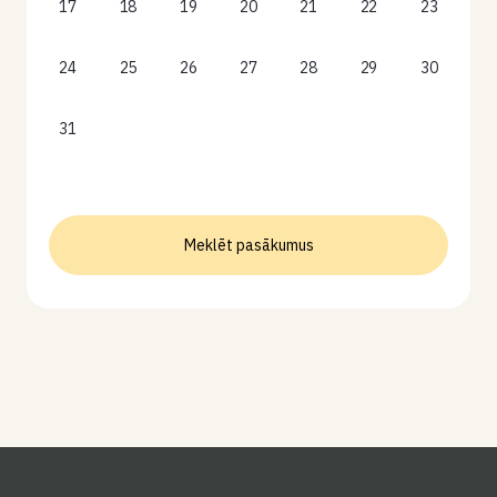
17
18
19
20
21
22
23
24
25
26
27
28
29
30
31
Meklēt pasākumus