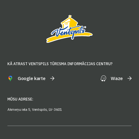
KĀ ATRAST VENTSPILS TŪRISMA INFORMĀCIJAS CENTRU?
Google karte
Waze
MŪSU ADRESE:
Akmeņu iela 5, Ventspils, LV-3601