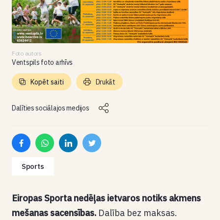
Foto autors
Ventspils foto arhīvs
Kopēt saiti
Drukāt
Dalīties sociālajos medijos
Sports
Eiropas Sporta nedēļas ietvaros notiks akmens
mešanas sacensības.
Dalība bez maksas.