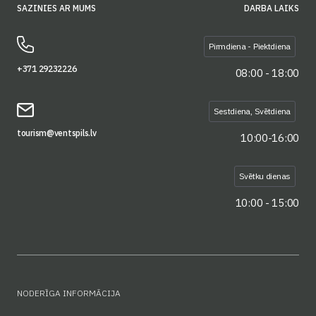
SAZINIES AR MUMS
DARBA LAIKS
Pirmdiena - Piektdiena
+371 29232226
08:00 - 18:00
Sestdiena, Svētdiena
tourism@ventspils.lv
10:00-16:00
Svētku dienas
10:00 - 15:00
NODERĪGA INFORMĀCIJA