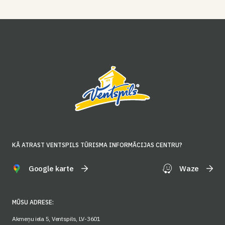
KĀ ATRAST VENTSPILS TŪRISMA INFORMĀCIJAS CENTRU?
Google karte
Waze
MŪSU ADRESE:
Akmeņu iela 5, Ventspils, LV-3601