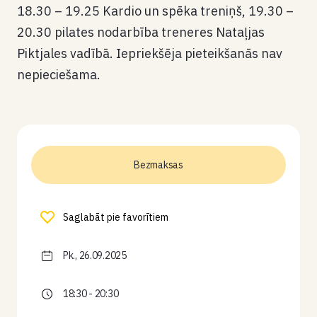
18.30 – 19.25 Kardio un spēka treniņš, 19.30 –
20.30 pilates nodarbība treneres Nataļjas
Piktjales vadībā. Iepriekšēja pieteikšanās nav
nepieciešama.
Bezmaksas
Saglabāt pie favorītiem
Pk., 26.09.2025
18:30 - 20:30