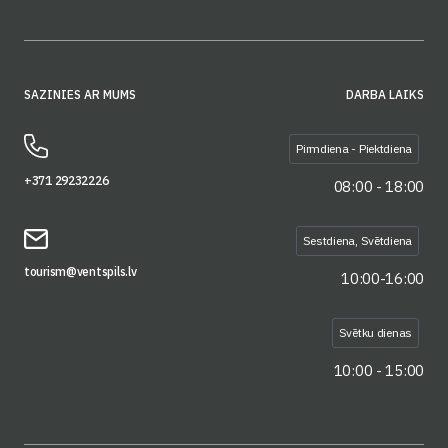
SAZINIES AR MUMS
DARBA LAIKS
Pirmdiena - Piektdiena
+371 29232226
08:00 - 18:00
Sestdiena, Svētdiena
tourism@ventspils.lv
10:00-16:00
Svētku dienas
10:00 - 15:00