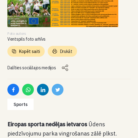
Foto autors
Ventspils foto arhīvs
Kopēt saiti
Drukāt
Dalīties sociālajos medijos
Sports
Eiropas sporta nedēļas ietvaros
Ūdens
piedzīvojumu parka vingrošanas zālē plkst.