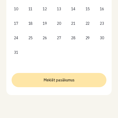
10
11
12
13
14
15
16
17
18
19
20
21
22
23
24
25
26
27
28
29
30
31
Meklēt pasākumus