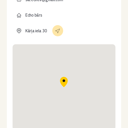
Echo bārs
Kārļa iela 30