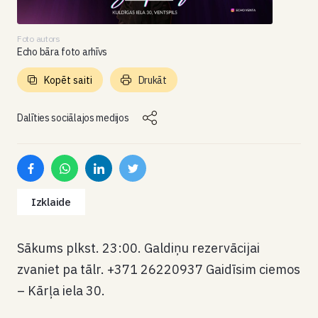
Foto autors
Echo bāra foto arhīvs
Kopēt saiti
Drukāt
Dalīties sociālajos medijos
Izklaide
Sākums plkst. 23:00. Galdiņu rezervācijai
zvaniet pa tālr. +371 26220937 Gaidīsim ciemos
– Kārļa iela 30.