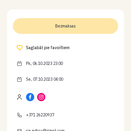
Bezmaksas
Saglabāt pie favorītiem
Pk., 06.10.2023 23:00
Se., 07.10.2023 04:00
+371 26220937
sia.echo.v@gmail.com