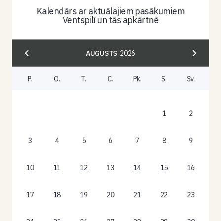
Kalendārs ar aktuālajiem pasākumiem
Ventspilī un tās apkārtnē
AUGUSTS
2026
P.
O.
T.
C.
Pk.
S.
Sv.
1
2
3
4
5
6
7
8
9
10
11
12
13
14
15
16
17
18
19
20
21
22
23