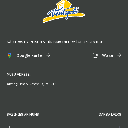
KĀ ATRAST VENTSPILS TŪRISMA INFORMĀCIJAS CENTRU?
Google karte
Waze
MŪSU ADRESE:
Akmeņu iela 5, Ventspils, LV-3601
SAZINIES AR MUMS
DARBA LAIKS