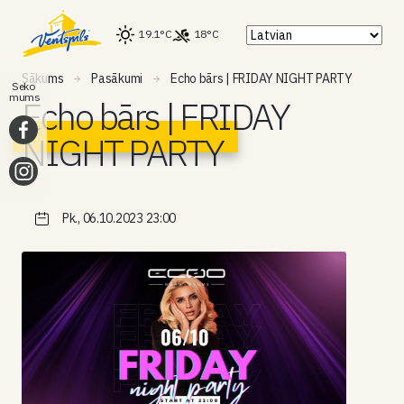
19.1°C
18°C
Sākums
Pasākumi
Echo bārs | FRIDAY NIGHT PARTY
Seko
mums
Echo bārs | FRIDAY
NIGHT PARTY
Pk., 06.10.2023 23:00