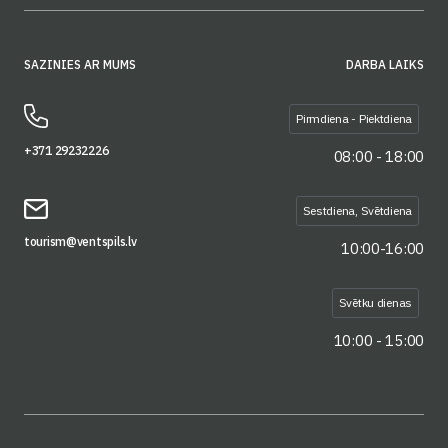
SAZINIES AR MUMS
DARBA LAIKS
Pirmdiena - Piektdiena
+371 29232226
08:00 - 18:00
Sestdiena, Svētdiena
tourism@ventspils.lv
10:00-16:00
Svētku dienas
10:00 - 15:00