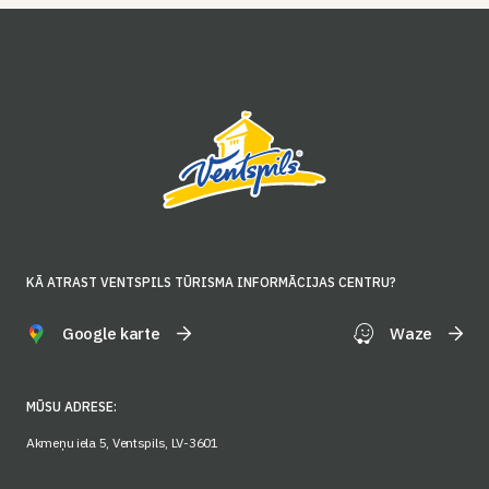
KĀ ATRAST VENTSPILS TŪRISMA INFORMĀCIJAS CENTRU?
Google karte
Waze
MŪSU ADRESE:
Akmeņu iela 5, Ventspils, LV-3601