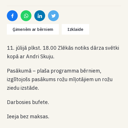
Ģimenēm ar bērniem
Izklaide
11. jūlijā plkst. 18.00 Zlēkās notiks dārza svētki
kopā ar Andri Skuju.
Pasākumā – plaša programma bērniem,
izglītojošs pasākums rožu mīļotājiem un rožu
ziedu izstāde.
Darbosies bufete.
Ieeja bez maksas.