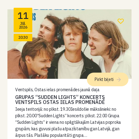
11
Jūl.
2026
20:30
Pirkt biļeti
Ventspils, Ostas ielas promenādes jaunā daļa
GRUPAS “SUDDEN LIGHTS” KONCERTS
VENTSPILS OSTAS IELAS PROMENĀDĒ
Ieeja teritorijā: no plkst. 19.30Iesildošie mākslinieki: no
plkst. 20.00“Sudden Lights” koncerts: plkst. 22.00 Grupa
“Sudden Lights” ir viena no spilgtākajām Latvijas poproka
grupām, kas guvusi plašu atpazīstamību gan Latvijā, gan
ārpus tās. Plašāku popularitāti grupa…