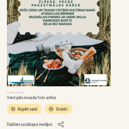
Foto autors
Ventspils novada foto arhīvs
Kopēt saiti
Drukāt
Dalīties sociālajos medijos