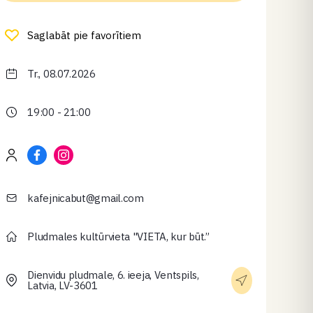
Saglabāt pie favorītiem
Tr., 08.07.2026
19:00 - 21:00
kafejnicabut@gmail.com
Pludmales kultūrvieta "VIETA, kur būt.”
Dienvidu pludmale, 6. ieeja, Ventspils,
Latvia, LV-3601