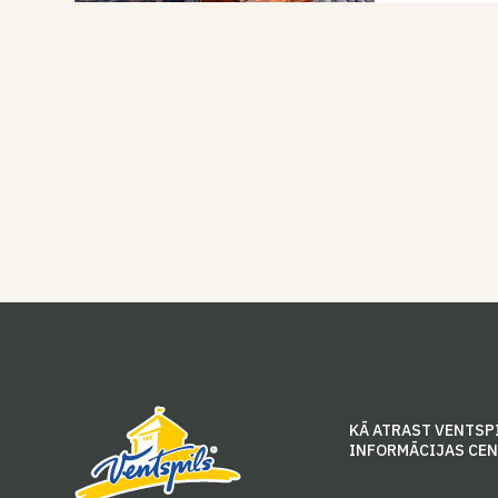
KĀ ATRAST VENTSP
INFORMĀCIJAS CE