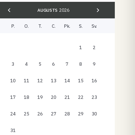
AUGUSTS
2026
P.
O.
T.
C.
Pk.
S.
Sv.
1
2
3
4
5
6
7
8
9
10
11
12
13
14
15
16
17
18
19
20
21
22
23
24
25
26
27
28
29
30
31