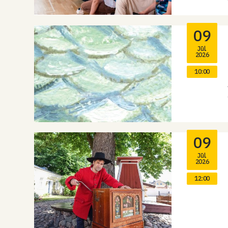
09
Jūl.
2026
10:00
09
Jūl.
2026
12:00