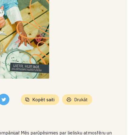
Kopēt saiti
Drukāt
kompānijai! Mēs parūpēsimies par lielisku atmosfēru un