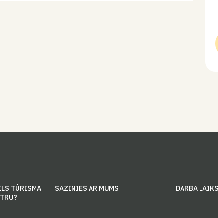
ILS TŪRISMA
SAZINIES AR MUMS
DARBA LAIK
NTRU?