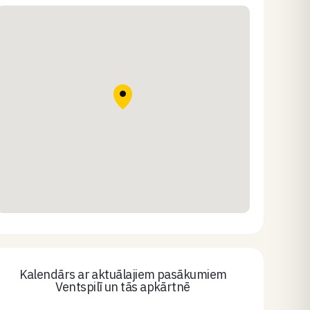
Kalendārs ar aktuālajiem pasākumiem
Ventspilī un tās apkārtnē