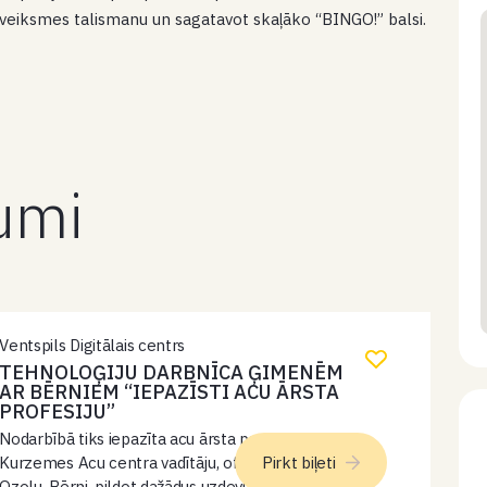
vu veiksmes talismanu un sagatavot skaļāko “BINGO!” balsi.
kumi
Ventspils Digitālais centrs
TEHNOLOĢIJU DARBNĪCA ĢIMENĒM
AR BĒRNIEM “IEPAZĪSTI ACU ĀRSTA
PROFESIJU”
Nodarbībā tiks iepazīta acu ārsta profesija kopā ar
Kurzemes Acu centra vadītāju, oftalmologu Kasparu
Pirkt biļeti
Ozolu. Bērni, pildot dažādus uzdevumus, uzzinās