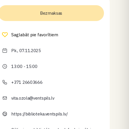
Bezmaksas
Saglabāt pie favorītiem
Pk., 07.11.2025
13:00 - 15:00
+371 26603666
vita.ozola@ventspils.lv
https://biblioteka.ventspils.lv/