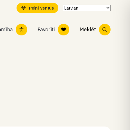
Pelni Ventus
tamība
Favorīti
Meklēt