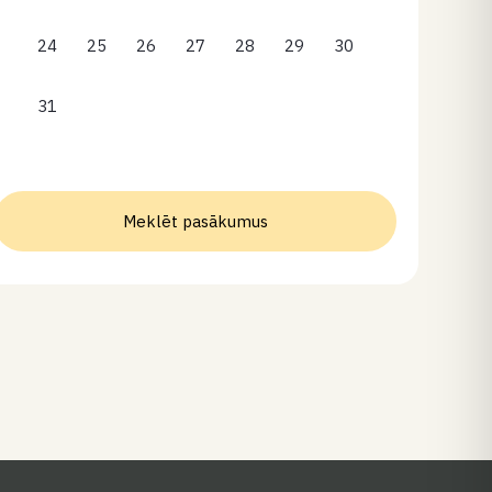
24
25
26
27
28
29
30
31
Meklēt pasākumus