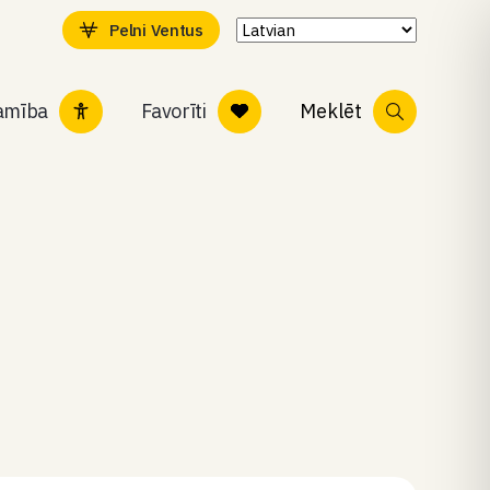
Pelni Ventus
tamība
Favorīti
Meklēt