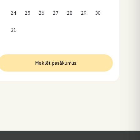
24
25
26
27
28
29
30
31
Meklēt pasākumus