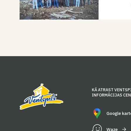
KĀ ATRAST VENTSP
INFORMĀCIJAS CE
Google kart
Waze