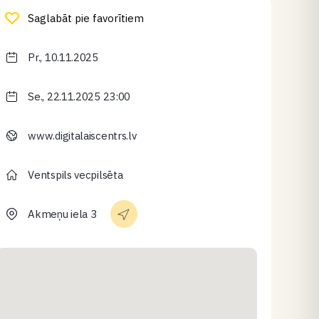
Saglabāt pie favorītiem
Pr., 10.11.2025
Se., 22.11.2025 23:00
www.digitalaiscentrs.lv
Ventspils vecpilsēta
Akmeņu iela 3