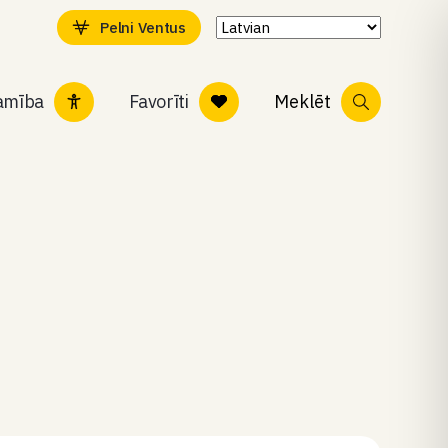
Pelni Ventus
tamība
Favorīti
Meklēt