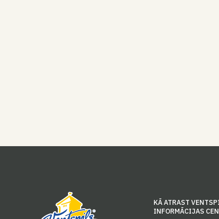
KĀ ATRAST VENTSP
INFORMĀCIJAS CE