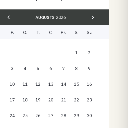
AUGUSTS
2026
P.
O.
T.
C.
Pk.
S.
Sv.
1
2
3
4
5
6
7
8
9
10
11
12
13
14
15
16
17
18
19
20
21
22
23
24
25
26
27
28
29
30