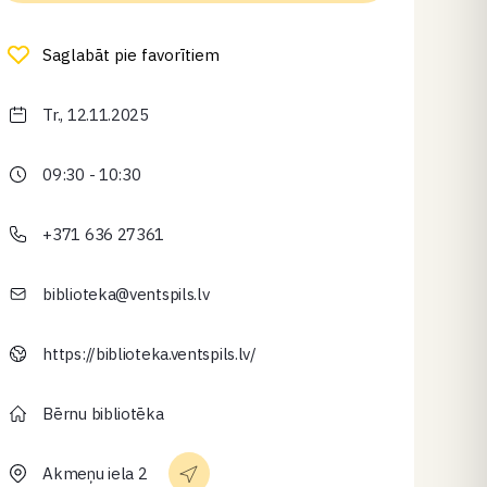
Saglabāt pie favorītiem
Tr., 12.11.2025
09:30 - 10:30
+371 636 27361
biblioteka@ventspils.lv
https://biblioteka.ventspils.lv/
Bērnu bibliotēka
Akmeņu iela 2