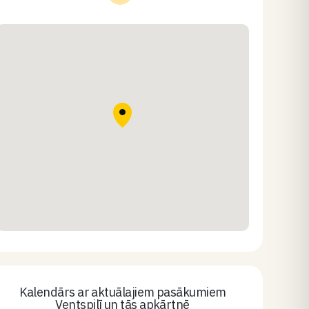
Kalendārs ar aktuālajiem pasākumiem
Ventspilī un tās apkārtnē