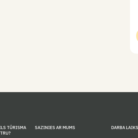
ILS TŪRISMA
SAZINIES AR MUMS
DARBA LAIK
NTRU?