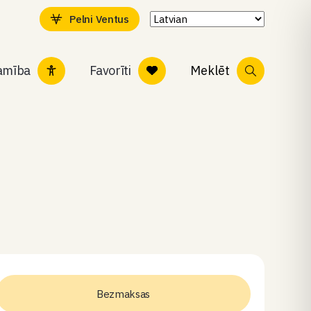
Pelni Ventus
tamība
Favorīti
Meklēt
Bezmaksas