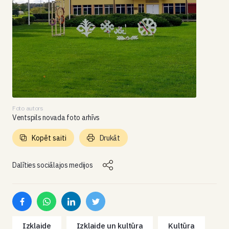
Foto autors
Ventspils novada foto arhīvs
Kopēt saiti
Drukāt
Dalīties sociālajos medijos
Izklaide
Izklaide un kultūra
Kultūra