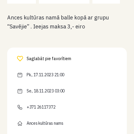
Ances kultūras namā balle kopā ar grupu
“Savējie” . Ieejas maksa 3,- eiro
Saglabāt pie favorītiem
Pk., 17.11.2023 21:00
Se., 18.11.2023 03:00
+371 26117372
Ances kultūras nams