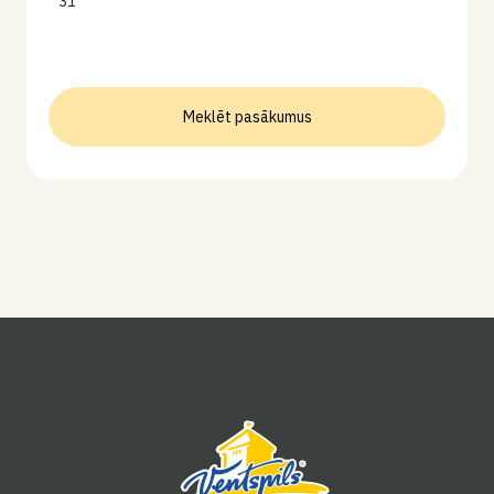
31
Meklēt pasākumus