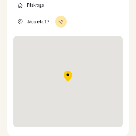
Pilskrogs
Jāņa iela 17