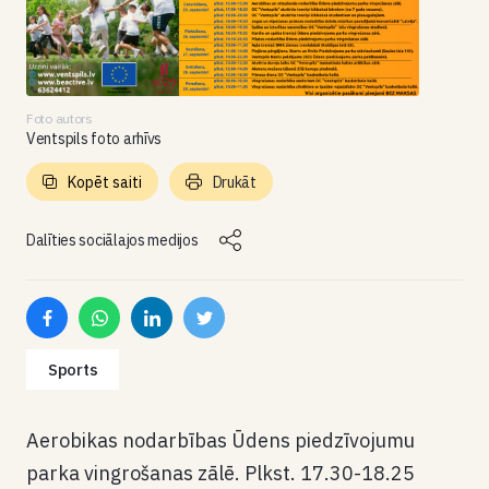
Foto autors
Ventspils foto arhīvs
Kopēt saiti
Drukāt
Dalīties sociālajos medijos
Sports
Aerobikas nodarbības Ūdens piedzīvojumu
parka vingrošanas zālē. Plkst. 17.30-18.25