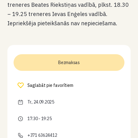
treneres Beates Riekstiņas vadībā, plkst. 18.30
– 19.25 treneres Ievas Enģeles vadībā.
Iepriekšēja pieteikšanās nav nepieciešama.
Bezmaksas
Saglabāt pie favorītiem
Tr., 24.09.2025
17:30 - 19:25
+371 63624412