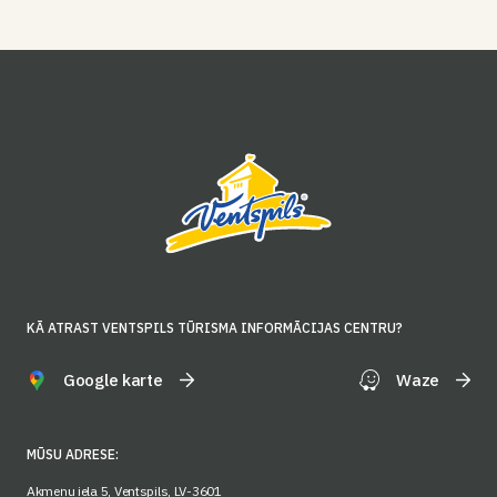
KĀ ATRAST VENTSPILS TŪRISMA INFORMĀCIJAS CENTRU?
Google karte
Waze
MŪSU ADRESE:
Akmeņu iela 5, Ventspils, LV-3601