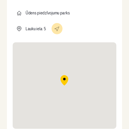
Ūdens piedzīvojumu parks
Lauku iela 5