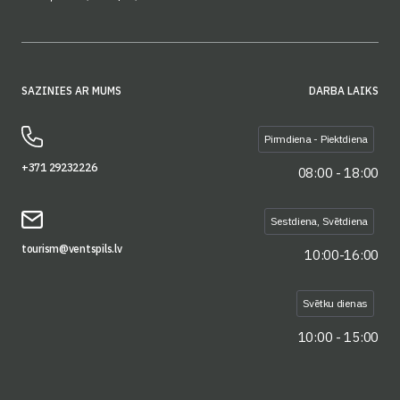
SAZINIES AR MUMS
DARBA LAIKS
Pirmdiena - Piektdiena
+371 29232226
08:00 - 18:00
Sestdiena, Svētdiena
tourism@ventspils.lv
10:00-16:00
Svētku dienas
10:00 - 15:00