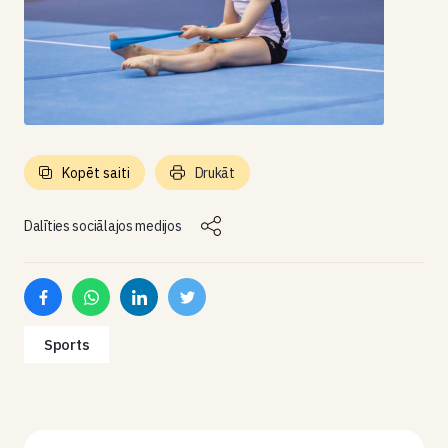
Kopēt saiti
Drukāt
Dalīties sociālajos medijos
Sports