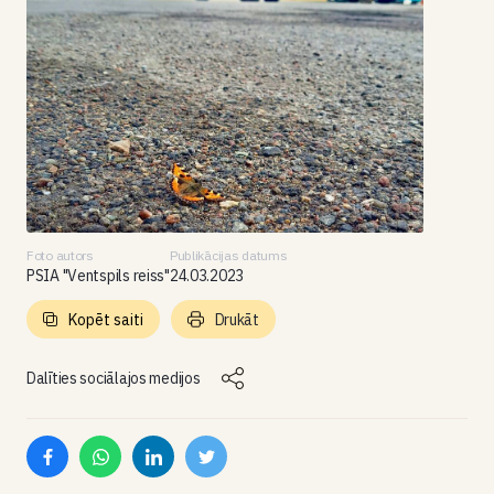
Foto autors
Publikācijas datums
PSIA "Ventspils reiss"
24.03.2023
Kopēt saiti
Drukāt
Dalīties sociālajos medijos