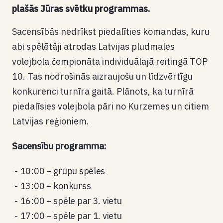
plašās Jūras svētku programmas.
Sacensībās nedrīkst piedalīties komandas, kuru
abi spēlētāji atrodas Latvijas pludmales
volejbola čempionāta individuālajā reitingā TOP
10. Tas nodrošinās aizraujošu un līdzvērtīgu
konkurenci turnīra gaitā. Plānots, ka turnīrā
piedalīsies volejbola pāri no Kurzemes un citiem
Latvijas reģioniem.
Sacensību programma:
10:00 – grupu spēles
13:00 – konkurss
16:00 – spēle par 3. vietu
17:00 – spēle par 1. vietu