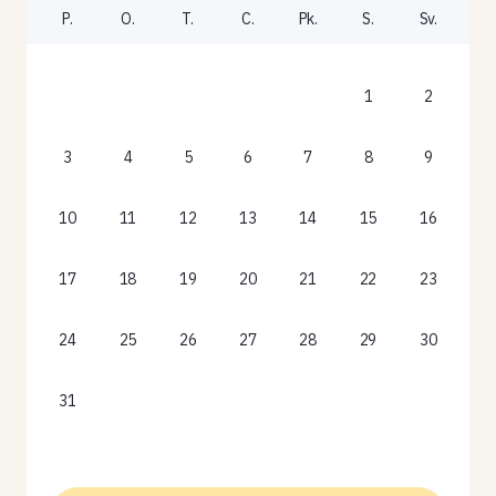
P.
O.
T.
C.
Pk.
S.
Sv.
1
2
3
4
5
6
7
8
9
10
11
12
13
14
15
16
17
18
19
20
21
22
23
24
25
26
27
28
29
30
31