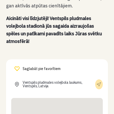
gan aktīvās atpūtas cienītājiem.
Aicināti visi līdzjutēji! Ventspils pludmales
volejbola stadionā jūs sagaida aizraujošas
spēles un patīkami pavadīts laiks Jūras svētku
atmosfērā!
Saglabāt pie favorītiem
Ventspils pludmales volejbola laukums,
Ventspils, Latvija