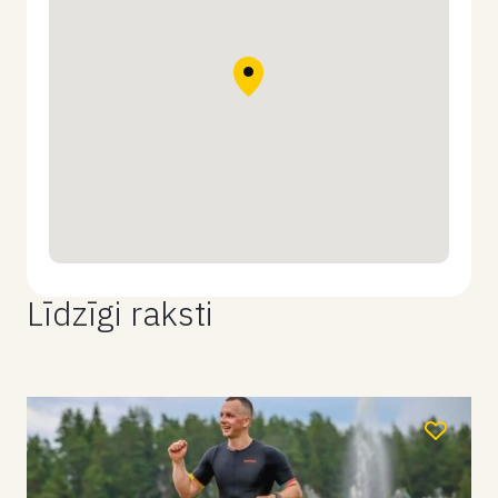
Līdzīgi raksti