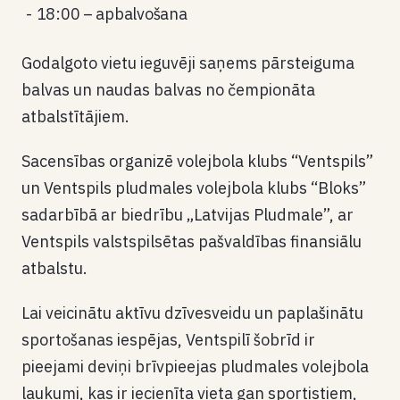
18:00 – apbalvošana
Godalgoto vietu ieguvēji saņems pārsteiguma
balvas un naudas balvas no čempionāta
atbalstītājiem.
Sacensības organizē volejbola klubs “Ventspils”
un Ventspils pludmales volejbola klubs “Bloks”
sadarbībā ar biedrību „Latvijas Pludmale”, ar
Ventspils valstspilsētas pašvaldības finansiālu
atbalstu.
Lai veicinātu aktīvu dzīvesveidu un paplašinātu
sportošanas iespējas, Ventspilī šobrīd ir
pieejami deviņi brīvpieejas pludmales volejbola
laukumi, kas ir iecienīta vieta gan sportistiem,