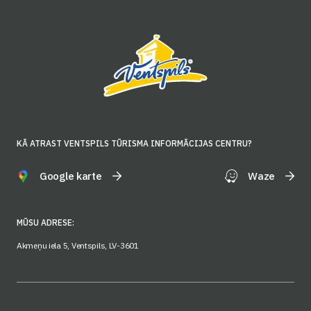
KĀ ATRAST VENTSPILS TŪRISMA INFORMĀCIJAS CENTRU?
Google karte
Waze
MŪSU ADRESE:
Akmeņu iela 5, Ventspils, LV-3601