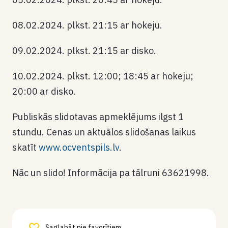
08.02.2024. plkst. 21:15 ar hokeju.
09.02.2024. plkst. 21:15 ar disko.
10.02.2024. plkst. 12:00; 18:45 ar hokeju;
20:00 ar disko.
Publiskās slidotavas apmeklējums ilgst 1
stundu. Cenas un aktuālos slidošanas laikus
skatīt
www.ocventspils.lv
.
Nāc un slido! Informācija pa tālruni 63621998.
Saglabāt pie favorītiem