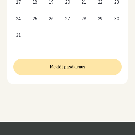
17
18
19
20
21
22
23
24
25
26
27
28
29
30
31
Meklēt pasākumus