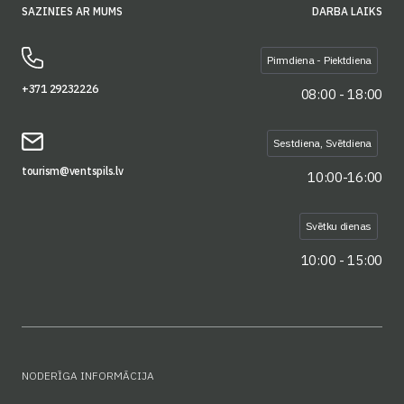
SAZINIES AR MUMS
DARBA LAIKS
Pirmdiena - Piektdiena
+371 29232226
08:00 - 18:00
Sestdiena, Svētdiena
tourism@ventspils.lv
10:00-16:00
Svētku dienas
10:00 - 15:00
NODERĪGA INFORMĀCIJA