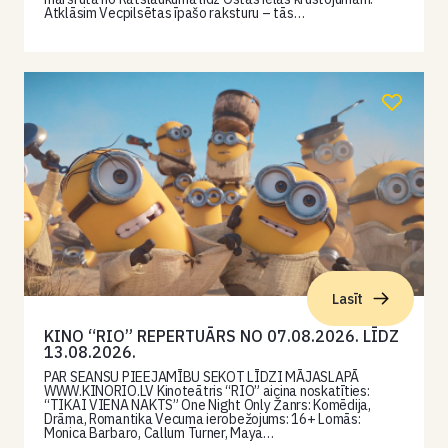
Atklāsim Vecpilsētas īpašo raksturu – tās…
Lasīt
KINO “RIO” REPERTUĀRS NO 07.08.2026. LĪDZ
13.08.2026.
PAR SEANSU PIEEJAMĪBU SEKOT LĪDZI MĀJASLAPĀ
WWW.KINORIO.LV Kinoteātris “RIO” aicina noskatīties:
“TIKAI VIENA NAKTS” One Night Only Žanrs: Komēdija,
Drāma, Romantika Vecuma ierobežojums: 16+ Lomās:
Monica Barbaro, Callum Turner, Maya…