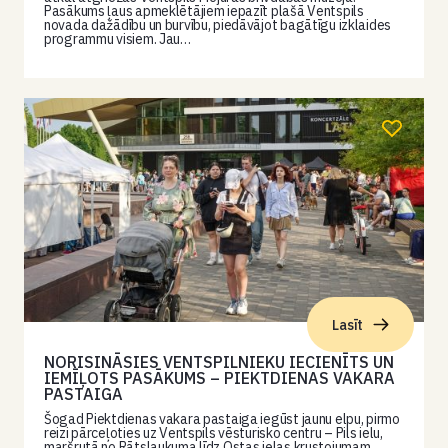
Pasākums ļaus apmeklētājiem iepazīt plašā Ventspils
novada dažādību un burvību, piedāvājot bagātīgu izklaides
programmu visiem. Jau…
Lasīt
NORISINĀSIES VENTSPILNIEKU IECIENĪTS UN
IEMĪĻOTS PASĀKUMS – PIEKTDIENAS VAKARA
PASTAIGA
Šogad Piektdienas vakara pastaiga iegūst jaunu elpu, pirmo
reizi pārceļoties uz Ventspils vēsturisko centru – Pils ielu,
maršrutā no Rātslaukuma līdz Ostas ielas krustojumam.