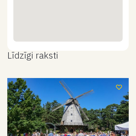
Līdzīgi raksti