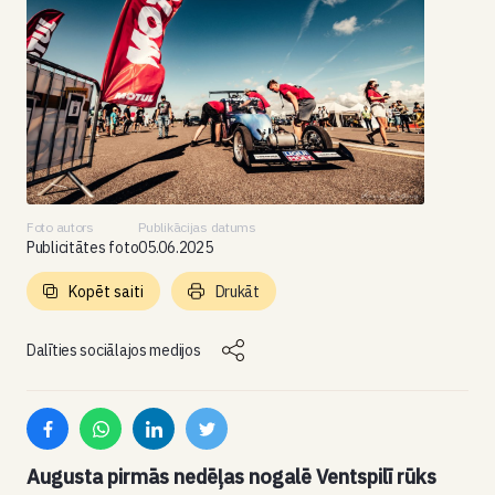
Foto autors
Publikācijas datums
Publicitātes foto
05.06.2025
Kopēt saiti
Drukāt
Dalīties sociālajos medijos
Augusta pirmās nedēļas nogalē Ventspilī rūks