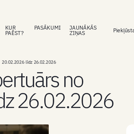
KUR
PASĀKUMI
JAUNĀKĀS
Piekļūs
PAĒST?
ZIŅAS
 20.02.2026 līdz 26.02.2026
pertuārs no
dz 26.02.2026