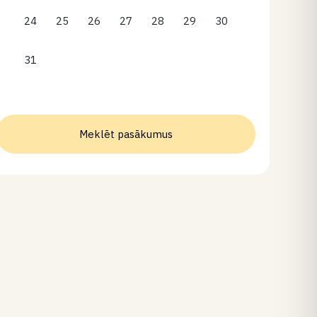
24
25
26
27
28
29
30
31
Meklēt pasākumus