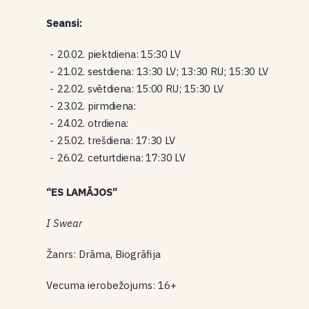
Seansi:
20.02. piektdiena: 15:30 LV
21.02. sestdiena: 13:30 LV; 13:30 RU; 15:30 LV
22.02. svētdiena: 15:00 RU; 15:30 LV
23.02. pirmdiena:
24.02. otrdiena:
25.02. trešdiena: 17:30 LV
26.02. ceturtdiena: 17:30 LV
“ES LAMĀJOS”
I Swear
Žanrs: Drāma, Biogrāfija
Vecuma ierobežojums: 16+