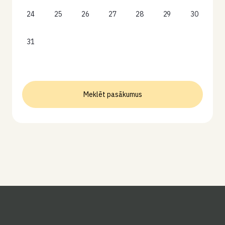
24
25
26
27
28
29
30
31
Meklēt pasākumus