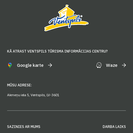
KĀ ATRAST VENTSPILS TŪRISMA INFORMĀCIJAS CENTRU?
Google karte
Waze
MŪSU ADRESE:
Akmeņu iela 5, Ventspils, LV-3601
SAZINIES AR MUMS
DARBA LAIKS