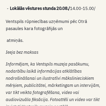
Lokālās vēstures stunda 20.08./
14.00-15.00/
Ventspils rūpniecības uzņēmumi pēc Otrā
pasaules kara fotogrāfijās un
atmiņās.
Ieeja bez maksas
Informējam, ka Ventspils muzeja pasākumu,
nodarbību laikā informācijas atklātības
nodrošināšanai un ilustratīvi mākslinieciskiem
mērķiem, publicitātei, mārketingam un intervijām,
var tikt veikta fotografēšana, video vai
audiovizuāla fiksācija. Fotoattēli un video var tikt