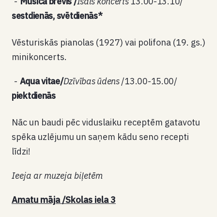
Musica brevis /
Īsais koncerts
13.00-13.10/
sestdienās, svētdienās*
Vēsturiskās pianolas (1927) vai polifona (19. gs.)
minikoncerts.
Aqua vitae/
Dzīvības ūdens
/13.00-15.00/
piektdienās
Nāc un baudi pēc viduslaiku receptēm gatavotu
spēka uzlējumu un saņem kādu seno recepti
līdzi!
Ieeja ar muzeja biļetēm
Amatu māja /Skolas iela 3