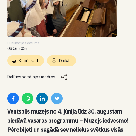
Publikācijas datums
03.06.2026
Kopēt saiti
Drukāt
Dalīties sociālajos medijos
Ventspils muzejs no 4. jūnija līdz 30. augustam
piedāvā vasaras programmu – Muzejs iedvesmo!
Pērc biļeti un sagādā sev nelielus svētkus visās