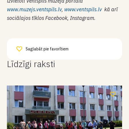
izvietoti Ventspils muzeja portālā
www.muzejs.ventspils.lv
,
www.ventspils.lv
kā arī
sociālajos tīklos Facebook, Instagram.
Saglabāt pie favorītiem
Līdzīgi raksti