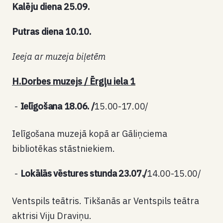
Kalēju diena 25.09.
Putras diena 10.10.
Ieeja ar muzeja biļetēm
H.Dorbes muzejs / Ērgļu iela 1
Ielīgošana 18.06.
/
15.00-17.00/
Ielīgošana muzejā kopā ar Gāliņciema
bibliotēkas stāstniekiem.
Lokālās vēstures stunda 23.07./
14.00-15.00/
Ventspils teātris. Tikšanās ar Ventspils teātra
aktrisi Viju Draviņu.