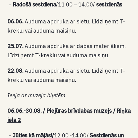
Radošā sestdiena
/11.00 – 14.00/
sestdienās
06.06.
Auduma apdruka ar sietu. Līdzi ņemt T-
kreklu vai auduma maisiņu.
25.07.
Auduma apdruka ar dabas materiāliem.
Līdzi ņemt T-kreklu vai auduma maisiņu
22.08.
Auduma apdruka ar sietu. Līdzi ņemt T-
kreklu vai auduma maisiņu.
Ieeja ar muzeja biļetēm
06.06.-30.08. / Piejūras brīvdabas muzejs / Riņka
iela 2
Jūties kā mājās!/
12.00 -14.00/
Sestdienās un