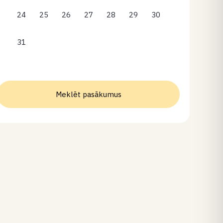
24
25
26
27
28
29
30
31
Meklēt pasākumus