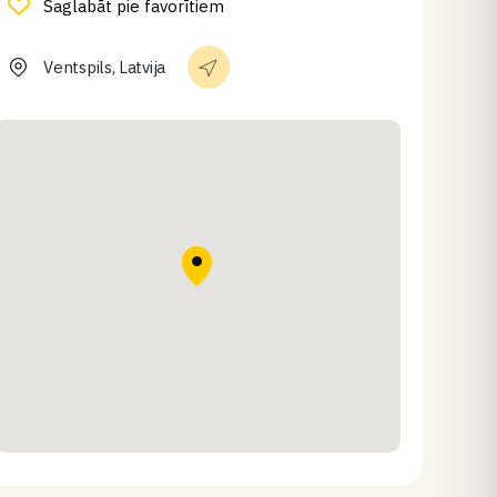
Saglabāt pie favorītiem
Ventspils, Latvija