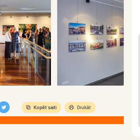
Kopēt saiti
Drukāt