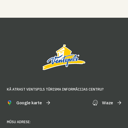
KĀ ATRAST VENTSPILS TŪRISMA INFORMĀCIJAS CENTRU?
Google karte
Waze
MŪSU ADRESE: