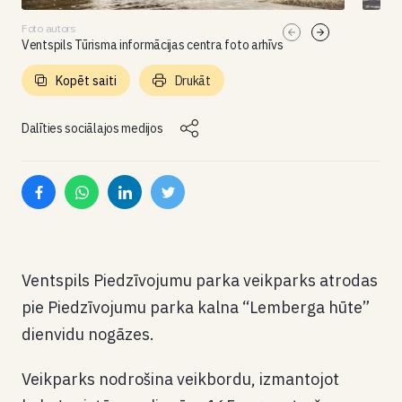
Foto autors
Ventspils Tūrisma informācijas centra foto arhīvs
Kopēt saiti
Drukāt
Dalīties sociālajos medijos
Ventspils Piedzīvojumu parka veikparks atrodas
pie Piedzīvojumu parka kalna “Lemberga hūte”
dienvidu nogāzes.
Veikparks nodrošina veikbordu, izmantojot