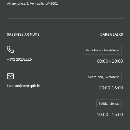
Akmeņu iela 5, Ventspils, LV-3601
SAZINIES AR MUMS
DARBA LAIKS
Pirmdiena - Piektdiena
+371 29232226
08:00 - 18:00
Sestdiena, Svētdiena
tourism@ventspils.lv
10:00-16:00
Svētku dienas
10:00 - 15:00