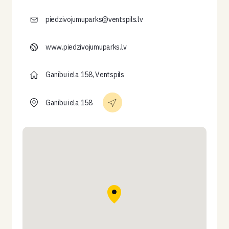
piedzivojumuparks@ventspils.lv
www.piedzivojumuparks.lv
Ganību iela 158, Ventspils
Ganību iela 158