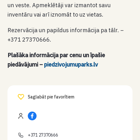
un veste. Apmeklētāji var izmantot savu
inventāru vai arī iznomāt to uz vietas.
Rezervācija un papildus informācija pa tālr. –
+371 27370666.
Plašāka informācija par cenu un īpašie
piedāvājumi –
piedzivojumuparks.lv
Saglabāt pie favorītiem
+371 27370666