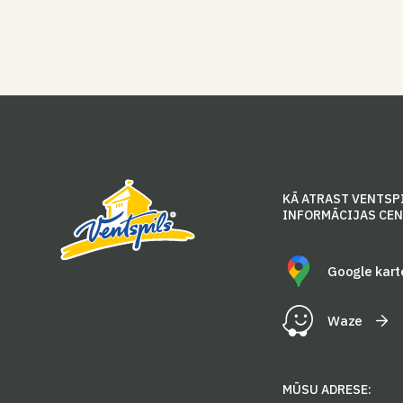
KĀ ATRAST VENTSP
INFORMĀCIJAS CE
Google kart
Waze
MŪSU ADRESE: