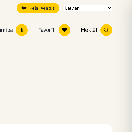
Pelni Ventus
tamība
Favorīti
Meklēt