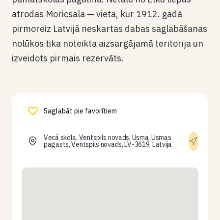
atrodas Moricsala — vieta, kur 1912. gadā
pirmoreiz Latvijā neskartas dabas saglabāšanas
nolūkos tika noteikta aizsargājamā teritorija un
izveidots pirmais rezervāts.
Saglabāt pie favorītiem
Vecā skola, Ventspils novads, Usma, Usmas
pagasts, Ventspils novads, LV-3619, Latvija