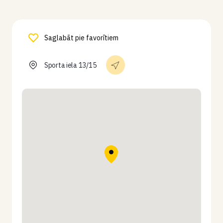
Saglabāt pie favorītiem
Sporta iela 13/15