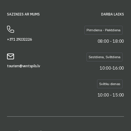
SAZINIES AR MUMS
DARBA LAIKS
Pirmdiena - Piektdiena
+371 29232226
08:00 - 18:00
Sestdiena, Svētdiena
tourism@ventspils.lv
10:00-16:00
Svētku dienas
10:00 - 15:00