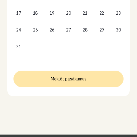
17
18
19
20
21
22
23
24
25
26
27
28
29
30
31
Meklēt pasākumus