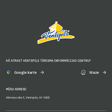
KĀ ATRAST VENTSPILS TŪRISMA INFORMĀCIJAS CENTRU?
Google karte
Waze
MŪSU ADRESE:
Akmeņu iela 5, Ventspils, LV-3601