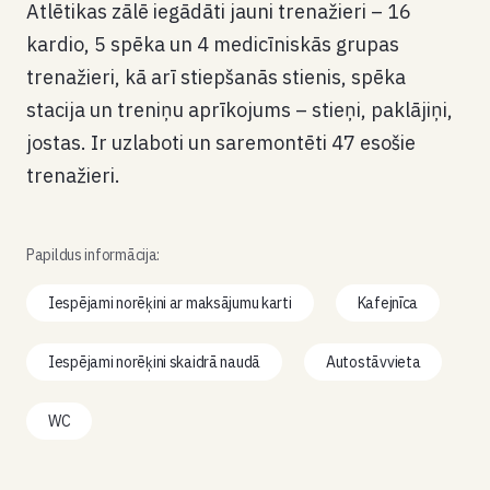
Atlētikas zālē iegādāti jauni trenažieri – 16
kardio, 5 spēka un 4 medicīniskās grupas
trenažieri, kā arī stiepšanās stienis, spēka
stacija un treniņu aprīkojums – stieņi, paklājiņi,
jostas. Ir uzlaboti un saremontēti 47 esošie
trenažieri.
Papildus informācija:
Iespējami norēķini ar maksājumu karti
Kafejnīca
Iespējami norēķini skaidrā naudā
Autostāvvieta
WC