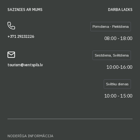
SAZINIES AR MUMS
DARBA LAIKS
Pirmdiena - Piektdiena
+371 29232226
08:00 - 18:00
Sestdiena, Svētdiena
tourism@ventspils.lv
10:00-16:00
Svētku dienas
10:00 - 15:00
NODERĪGA INFORMĀCIJA