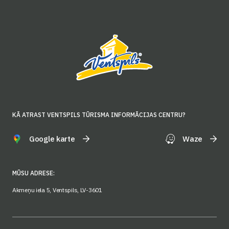
KĀ ATRAST VENTSPILS TŪRISMA INFORMĀCIJAS CENTRU?
Google karte
Waze
MŪSU ADRESE:
Akmeņu iela 5, Ventspils, LV-3601