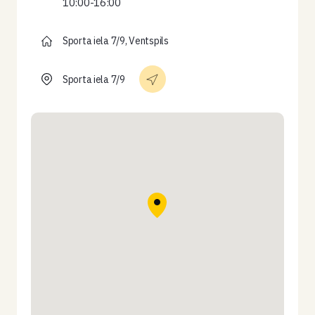
10:00-16:00
Sporta iela 7/9, Ventspils
Sporta iela 7/9