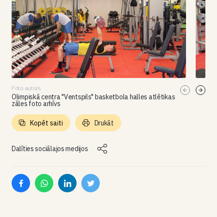
Foto autors
Olimpiskā centra "Ventspils" basketbola halles atlētikas
zāles foto arhīvs
Kopēt saiti
Drukāt
Dalīties sociālajos medijos