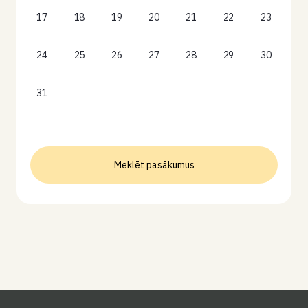
17
18
19
20
21
22
23
24
25
26
27
28
29
30
31
Meklēt pasākumus