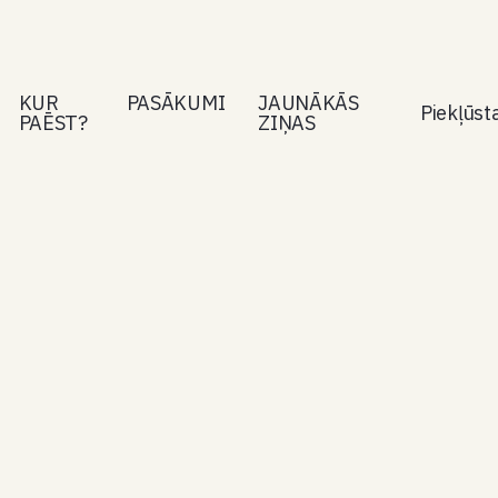
KUR
PASĀKUMI
JAUNĀKĀS
Piekļūs
PAĒST?
ZIŅAS