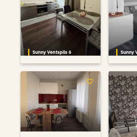
Sunny Ventspils 6
Sunny V