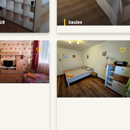
 28
Saules