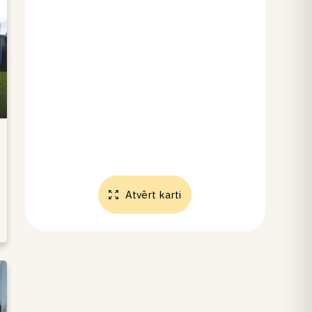
Atvērt karti