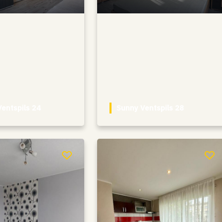
entspils 24
Sunny Ventspils 28