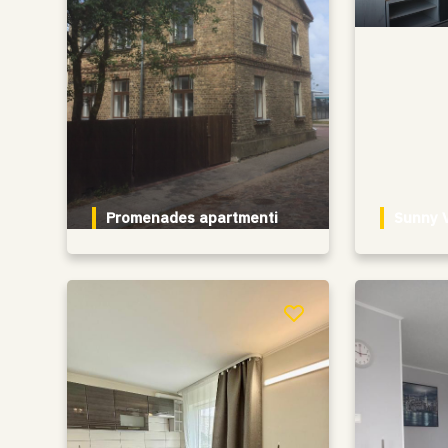
Promenades apartmenti
Sunny V