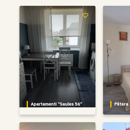
Apartamenti “Saules 56”
Pētera