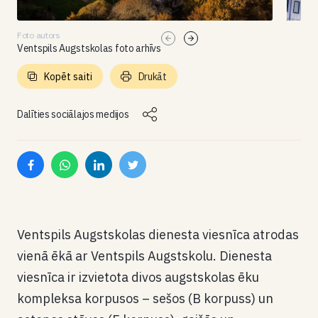
Foto autors
Ventspils Augstskolas foto arhīvs
Kopēt saiti
Drukāt
Dalīties sociālajos medijos
Ventspils Augstskolas dienesta viesnīca atrodas
vienā ēkā ar Ventspils Augstskolu. Dienesta
viesnīca ir izvietota divos augstskolas ēku
kompleksa korpusos – sešos (B korpuss) un