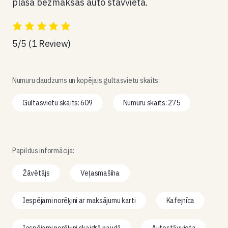
plaša bezmaksas auto stāvvieta.
5/5
(1 Review)
Numuru daudzums un kopējais gultasvietu skaits:
Gultasvietu skaits: 609
Numuru skaits: 275
Papildus informācija:
Žāvētājs
Veļasmašīna
Iespējami norēķini ar maksājumu karti
Kafejnīca