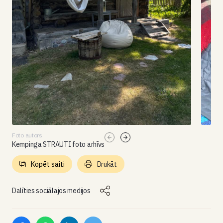
Foto autors
Kempinga STRAUTI foto arhīvs
Kopēt saiti
Drukāt
Dalīties sociālajos medijos