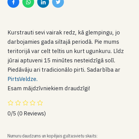
Kurstrauti sevi vairak redz, kā glempingu, jo
darbojamies gada siltajā periodā. Pie mums
teritorijā var celt teltis un kurt ugunkuru. Līdz
jūrai aptuveni 15 minūtes nesteidzīgā solī.
Piedāvāju ari tradicionālo pirti. Sadarbība ar
PirtsVeldze.
Esam mājdzīvniekiem draudzīgi!
0/5
(0 Reviews)
Numuru daudzums un kopējais gultasvietu skaits: