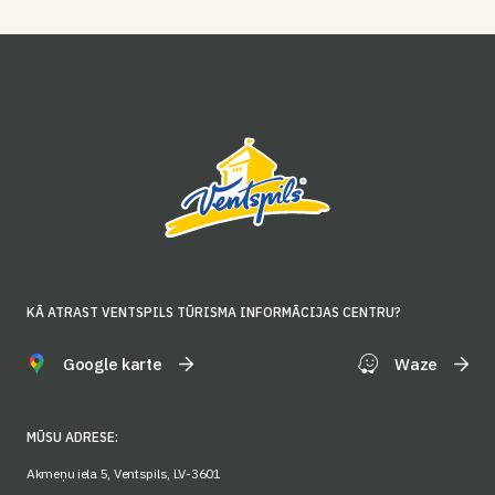
KĀ ATRAST VENTSPILS TŪRISMA INFORMĀCIJAS CENTRU?
Google karte
Waze
MŪSU ADRESE:
Akmeņu iela 5, Ventspils, LV-3601