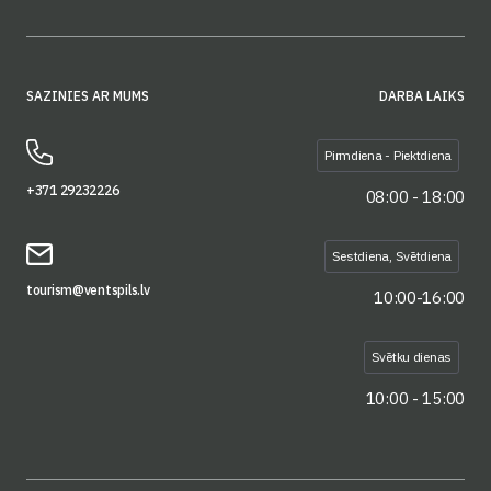
SAZINIES AR MUMS
DARBA LAIKS
Pirmdiena - Piektdiena
+371 29232226
08:00 - 18:00
Sestdiena, Svētdiena
tourism@ventspils.lv
10:00-16:00
Svētku dienas
10:00 - 15:00