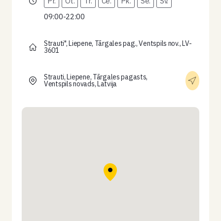
Pr.
Ot.
Tr.
Ce.
Pk.
Se.
Sv.
09:00-22:00
Strauti", Liepene, Tārgales pag., Ventspils nov., LV-
3601
Strauti, Liepene, Tārgales pagasts,
Ventspils novads, Latvija