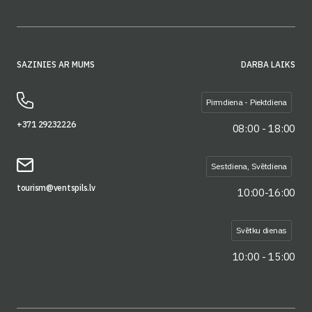
SAZINIES AR MUMS
DARBA LAIKS
Pirmdiena - Piektdiena
+371 29232226
08:00 - 18:00
Sestdiena, Svētdiena
tourism@ventspils.lv
10:00-16:00
Svētku dienas
10:00 - 15:00