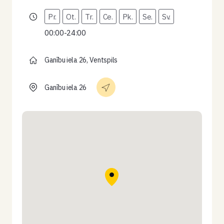
Pr.
Ot.
Tr.
Ce.
Pk.
Se.
Sv.
00:00-24:00
Ganību iela 26, Ventspils
Ganību iela 26