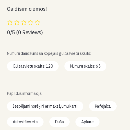
Gaidīsim ciemos!
0/5
(0 Reviews)
Numuru daudzums un kopējais gultasvietu skaits:
Gultasvietu skaits: 120
Numuru skaits: 65
Papildus informācija:
Iespējami norēķini ar maksājumu karti
Kafejnīca
Autostāvvieta
Duša
Apkure