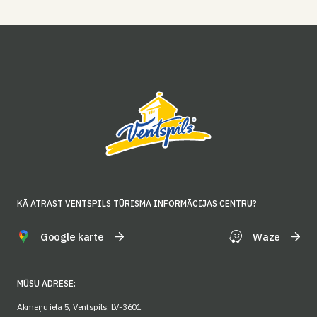
KĀ ATRAST VENTSPILS TŪRISMA INFORMĀCIJAS CENTRU?
Google karte
Waze
MŪSU ADRESE:
Akmeņu iela 5, Ventspils, LV-3601