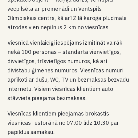
vecpilsēta ar promenādi un Ventspils
Olimpiskais centrs, kā arī Zilā karoga pludmale
atrodas vien nepilnus 2 km no viesnīcas.
Viesnīcā vienlaicīgi iespējams izmitināt vairāk
nekā 100 personas – standarta vienvietīgos,
divvietīgos, trīsvietīgos numuros, kā arī
divistabu ģimenes numuros. Viesnīcas numuri
aprīkoti ar dušu, WC, TV un bezmaksas bezvadu
internetu. Visiem viesnīcas klientiem auto
stāvvieta pieejama bezmaksas.
Viesnīcas klientiem pieejamas brokastis
viesnīcas restorānā no 07:00 līdz 10:30 par
papildus samaksu.