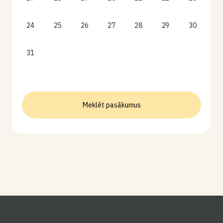
24
25
26
27
28
29
30
31
Meklēt pasākumus