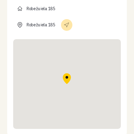
Robežu iela 185
Robežu iela 185