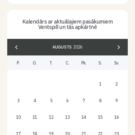
Kalendārs ar aktuālajiem pasākumiem
Ventspilī un tās apkārtnē
AUGUSTS
2026
P.
O.
T.
C.
Pk.
S.
Sv.
1
2
3
4
5
6
7
8
9
10
11
12
13
14
15
16
17
18
19
20
21
22
23