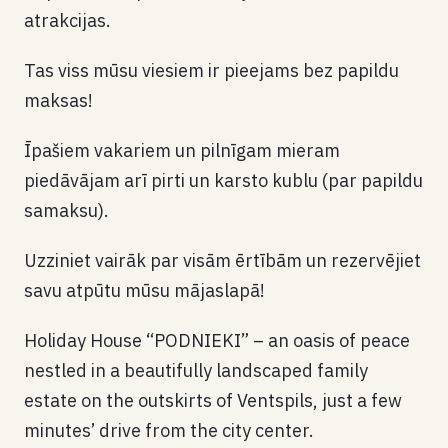
atrakcijas.
Tas viss mūsu viesiem ir pieejams bez papildu
maksas!
Īpašiem vakariem un pilnīgam mieram
piedāvājam arī pirti un karsto kublu (par papildu
samaksu).
Uzziniet vairāk par visām ērtībām un rezervējiet
savu atpūtu mūsu mājaslapā!
Holiday House “PODNIEKI” – an oasis of peace
nestled in a beautifully landscaped family
estate on the outskirts of Ventspils, just a few
minutes’ drive from the city center.