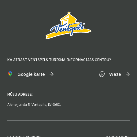
KĀ ATRAST VENTSPILS TŪRISMA INFORMĀCIJAS CENTRU?
Google karte
Waze
MŪSU ADRESE:
Akmeņu iela 5, Ventspils, LV-3601