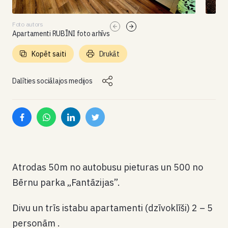
Foto autors
Apartamenti RUBĪNI foto arhīvs
Kopēt saiti
Drukāt
Dalīties sociālajos medijos
Atrodas 50m no autobusu pieturas un 500 no
Bērnu parka „Fantāzijas”.
Divu un trīs istabu apartamenti (dzīvoklīši) 2 – 5
personām .