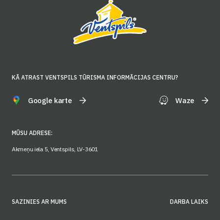
KĀ ATRAST VENTSPILS TŪRISMA INFORMĀCIJAS CENTRU?
Google karte
Waze
MŪSU ADRESE:
Akmeņu iela 5, Ventspils, LV-3601
SAZINIES AR MUMS
DARBA LAIKS