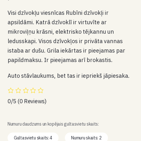
Visi dzīvokļu viesnīcas Rubīni dzīvokļi ir
apsildāmi. Katrā dzīvoklī ir virtuvīte ar
mikroviļņu krāsni, elektrisko tējkannu un
ledusskapi. Visos dzīvokļos ir privāta vannas
istaba ar dušu. Grila iekārtas ir pieejamas par
papildmaksu. Ir pieejamas arī brokastis.
Auto stāvlaukums, bet tas ir iepriekš jāpiesaka.
0/5
(0 Reviews)
Numuru daudzums un kopējais gultasvietu skaits:
Gultasvietu skaits: 4
Numuru skaits: 2