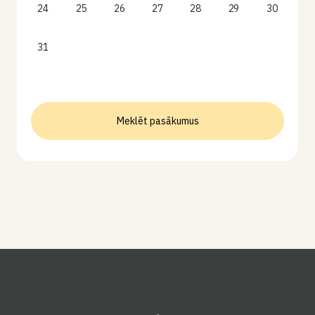
24
25
26
27
28
29
30
31
Meklēt pasākumus