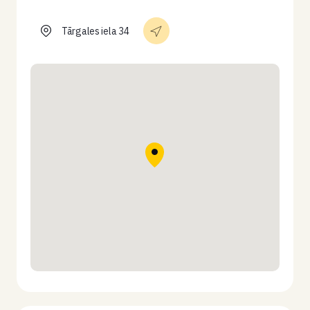
Tārgales iela 34