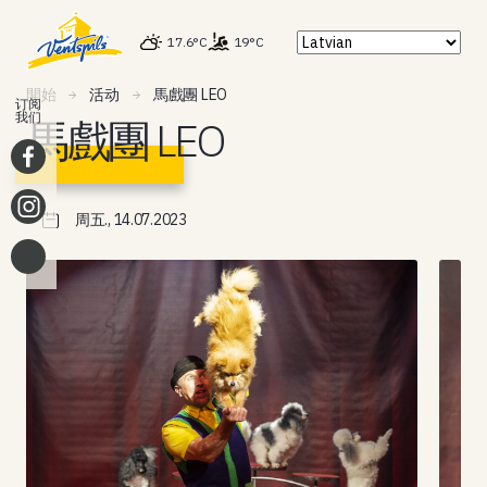
17.6°C
19°C
開始
活动
馬戲團 LEO
订阅
我们
馬戲團 LEO
周五., 14.07.2023