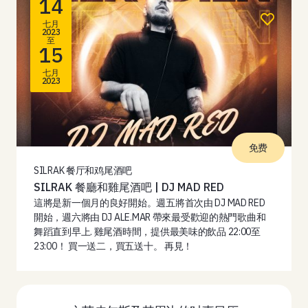
14
七月
2023
至
15
七月
2023
免费
SILRAK 餐厅和鸡尾酒吧
SILRAK 餐廳和雞尾酒吧 | DJ MAD RED
這將是新一個月的良好開始。週五將首次由 DJ MAD RED
開始，週六將由 DJ ALE.MAR 帶來最受歡迎的熱門歌曲和
舞蹈直到早上. 雞尾酒時間，提供最美味的飲品 22:00至
23:00！ 買一送二，買五送十。 再見！