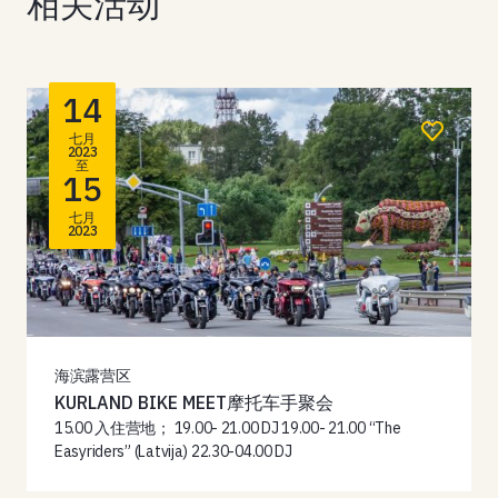
相关活动
14
七月
2023
至
15
七月
2023
海滨露营区
KURLAND BIKE MEET摩托车手聚会
15.00 入住营地； 19.00- 21.00 DJ 19.00- 21.00 “The
Easyriders” (Latvija) 22.30-04.00 DJ