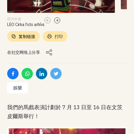
照片作者
LEO Cirka foto arhīvs
复制链接
打印
在社交网络上分享
娛樂
我們的馬戲表演計劃於 7 月 13 日至 16 日在文茨
皮爾斯舉行！