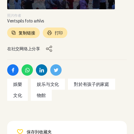
照片作者
Ventspils foto arhīvs
复制链接
打印
在社交网络上分享
娛樂
娱乐与文化
對於有孩子的家庭
文化
物館
保存到收藏夹