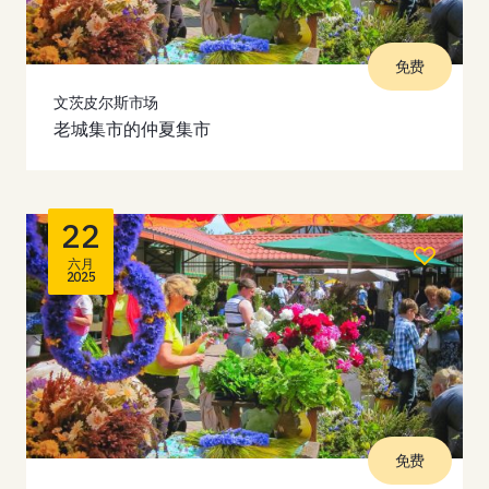
免费
文茨皮尔斯市场
老城集市的仲夏集市
22
六月
2025
免费