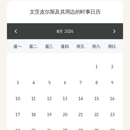
文茨皮尔斯及其周边的时事日历
8月
2026
週一.
週二.
週三.
週四.
周五.
周六.
周日.
1
2
3
4
5
6
7
8
9
10
11
12
13
14
15
16
17
18
19
20
21
22
23