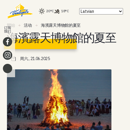
20°C
18°C
開始
活动
海濱露天博物館的夏至
订阅
我们
海濱露天博物館的夏至
周六., 21.06.2025