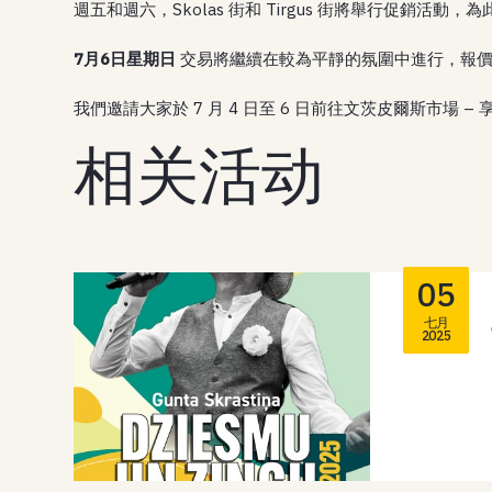
週五和週六，Skolas 街和 Tirgus 街將舉行促銷活動
7月6日星期日
交易將繼續在較為平靜的氛圍中進行，報
我們邀請大家於 7 月 4 日至 6 日前往文茨皮爾斯市場
相关活动
05
七月
2025