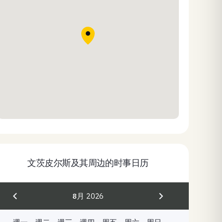
文茨皮尔斯及其周边的时事日历
8月
2026