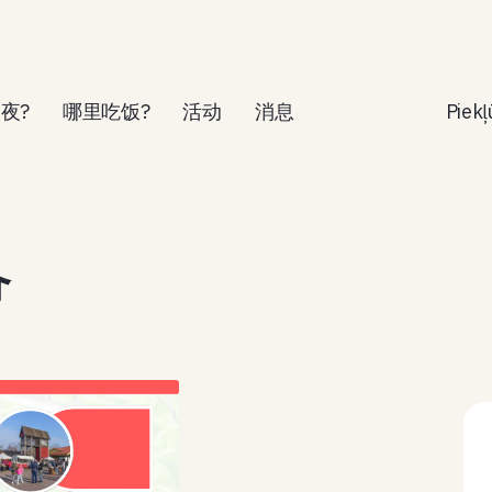
夜?
哪里吃饭?
活动
消息
Piek
會