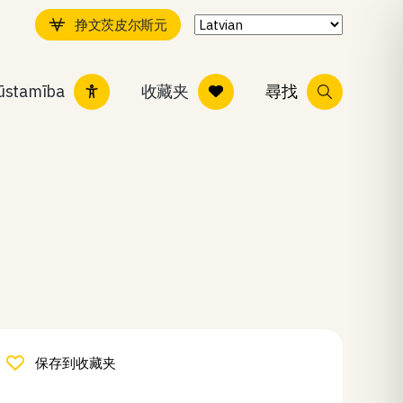
挣文茨皮尔斯元
ļūstamība
收藏夹
尋找
保存到收藏夹