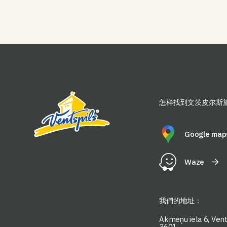
怎样找到文茨皮尔斯
Google map
Waze
我們的地址：
Akmeņu iela 6, Vents
3601