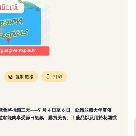
复制链接
打印
將持續三天——7 月 4 日至 6 日。延續並擴大年度傳
遊客能夠享受節日氣氛，購買美食、工藝品以及用於花園或