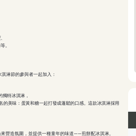
寶、
料等。
冰淇淋節的參與者一起加入：
，
的獨特冰淇淋，
名的美味：蛋黃和糖一起打發成蓬鬆的口感。這款冰淇淋採用
諧評論來營造氛圍，並提供一種童年的味道——煎餅配冰淇淋。