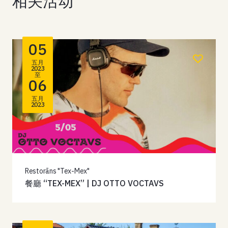
相关活动
05
五月
2023
至
06
五月
2023
Restorāns "Tex-Mex"
餐廳 “TEX-MEX” | DJ OTTO VOCTAVS