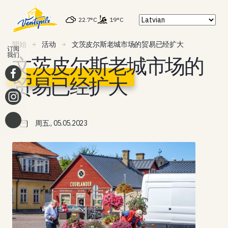
22.7°C
19°C
開始
活动
文茨皮尔斯老城市场的贸易已经扩大
订阅
我们
文茨皮尔斯老城市场的
贸易已经扩大
周五., 05.05.2023