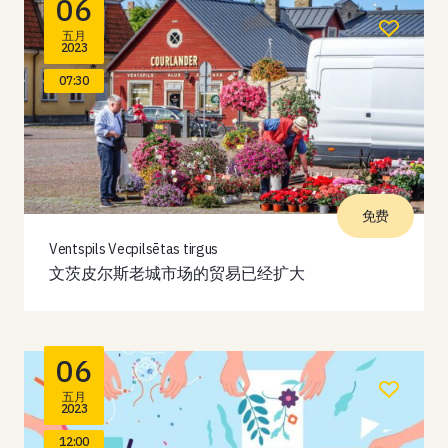
06
五月
2023
07:30
免费
Ventspils Vecpilsētas tirgus
文茨皮尔斯老城市场的贸易已经扩大
06
五月
2023
12:00