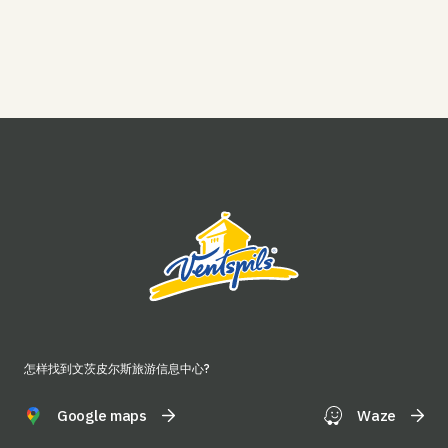
怎样找到文茨皮尔斯旅游信息中心?
Google maps
Waze