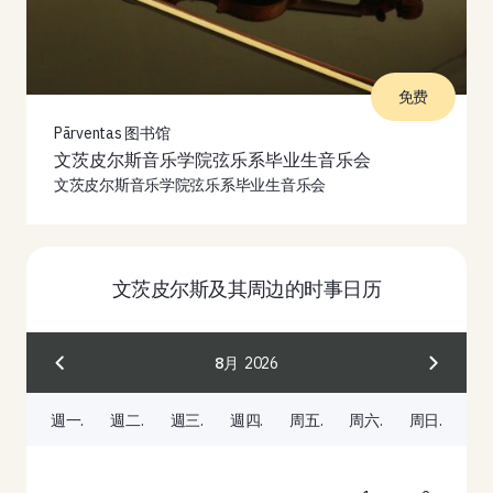
免费
Pārventas 图书馆
文茨皮尔斯音乐学院弦乐系毕业生音乐会
文茨皮尔斯音乐学院弦乐系毕业生音乐会
文茨皮尔斯及其周边的时事日历
8月
2026
週一.
週二.
週三.
週四.
周五.
周六.
周日.