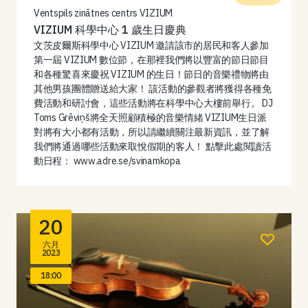
Ventspils zinātnes centrs VIZIUM
VIZIUM 科學中心 1 歲生日慶典
文茨皮爾斯科學中心 VIZIUM 邀請該市的居民和客人參加
第一屆 VIZIUM 數位節，在那裡我們將以豐富的節日節目
和各種驚喜來慶祝 VIZIUM 的生日！節日的音樂禮物將由
其他男孩團體贈送給大家！ 該活動的參觀者將獲得各種免
費活動和研討會，這些活動將在科學中心大樓前舉行。 DJ
Toms Grēviņš將全天照顧積極的音樂情緒 VIZIUM生日派
對將有大小都有活動，所以請繼續關注最新資訊，並了解
我們將通過哪些活動來取悅假期的客人！ 點擊此處閱讀活
動日程： www.adre.se/svinamkopa
20
六月
2023
18:00