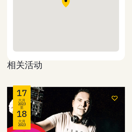
相关活动
17
六月
2023
至
18
六月
2023