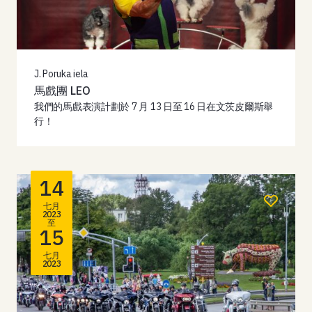
J. Poruka iela
馬戲團 LEO
我們的馬戲表演計劃於 7 月 13 日至 16 日在文茨皮爾斯舉
行！
14
七月
2023
至
15
七月
2023