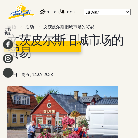
17.3°C
19°C
開始
活动
文茨皮尔斯旧城市场的贸易
订阅
我们
文茨皮尔斯旧城市场的
贸易
周五., 14.07.2023