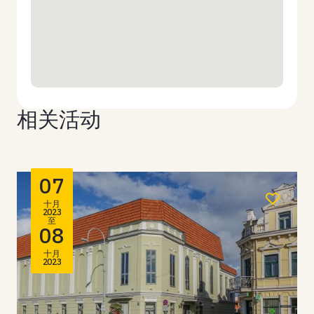
相关活动
07
十月
2023
至
08
十月
2023