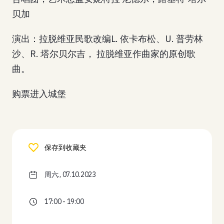
贝加
演出：拉脱维亚民歌改编L. 依卡布松、U. 普劳林
沙、R. 塔尔贝尔吉， 拉脱维亚作曲家的原创歌
曲。
购票进入城堡
保存到收藏夹
周六., 07.10.2023
17:00 - 19:00