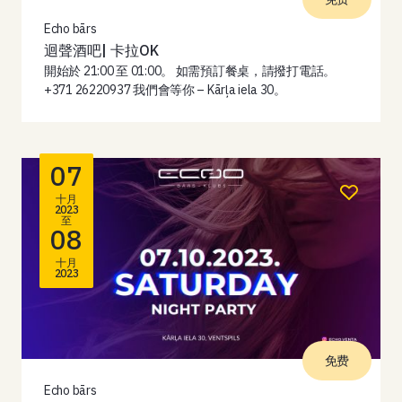
Echo bārs
迴聲酒吧| 卡拉OK
開始於 21:00 至 01:00。 如需預訂餐桌，請撥打電話。
+371 26220937 我們會等你 – Kārļa iela 30。
07
十月
2023
至
08
十月
2023
免费
Echo bārs