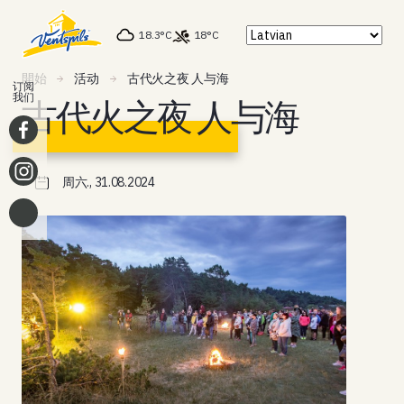
18.3°C
18°C
開始
活动
古代火之夜 人与海
订阅
我们
古代火之夜 人与海
周六., 31.08.2024