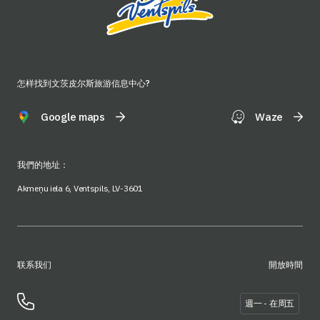
怎样找到文茨皮尔斯旅游信息中心?
Google maps
Waze
我們的地址：
Akmeņu iela 6, Ventspils, LV-3601
联系我们
開放時間
週一 - 在周五