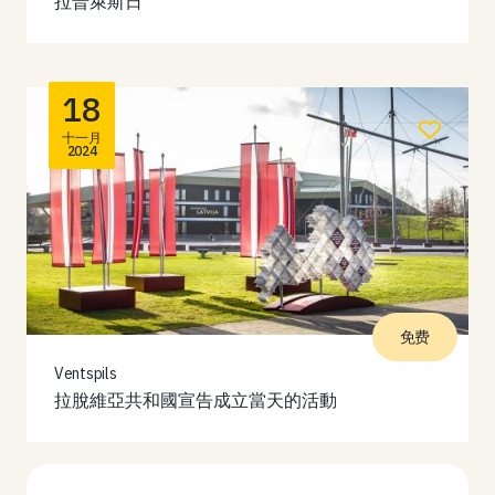
拉普萊斯日
18
十一月
2024
免费
Ventspils
拉脫維亞共和國宣告成立當天的活動