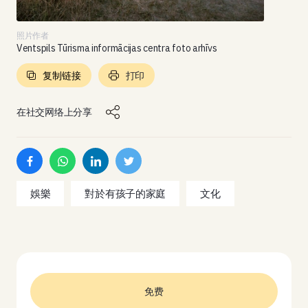
照片作者
Ventspils Tūrisma informācijas centra foto arhīvs
复制链接
打印
在社交网络上分享
娛樂
對於有孩子的家庭
文化
免费