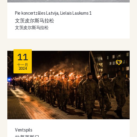
Pie koncertzāles Latvija, Lielais Laukums 1
文茨皮尔斯马拉松
文茨皮尔斯马拉松
11
十一月
2024
Ventspils