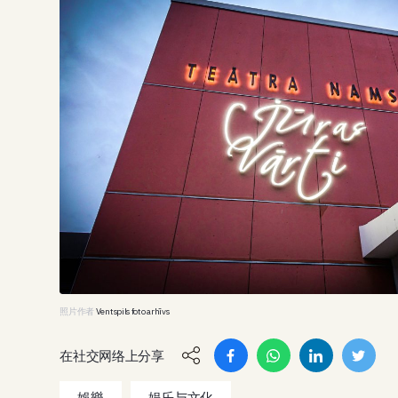
照片作者
Ventspils foto arhīvs
在社交网络上分享
娛樂
娱乐与文化