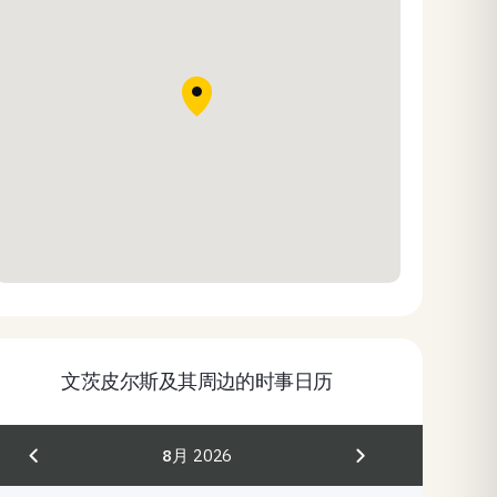
文茨皮尔斯及其周边的时事日历
8月
2026