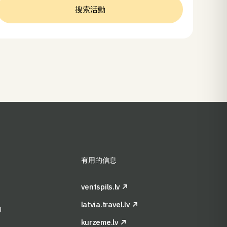
搜索活動
有用的信息
ventspils.lv
latvia.travel.lv
0
kurzeme.lv