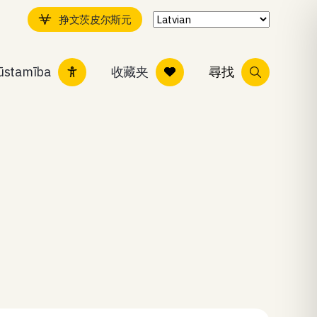
挣文茨皮尔斯元
ļūstamība
收藏夹
尋找