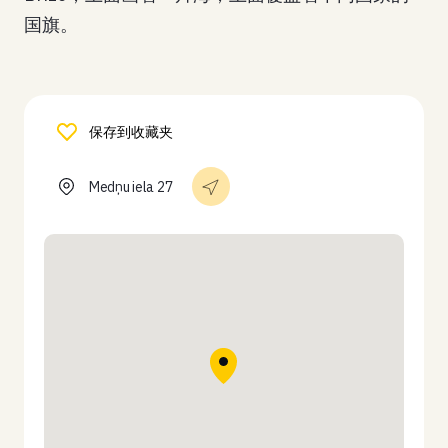
国旗。
保存到收藏夹
Medņu iela 27