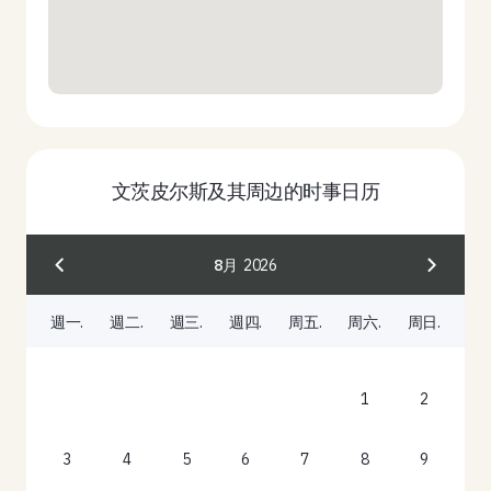
文茨皮尔斯及其周边的时事日历
8月
2026
週一.
週二.
週三.
週四.
周五.
周六.
周日.
1
2
3
4
5
6
7
8
9