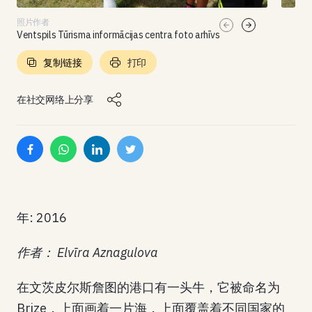
照片作者
Ventspils Tūrisma informācijas centra foto arhīvs
复制链接
打印
在社交网络上分享
年: 2016
作者： Elvīra Aznagulova
在文茨皮尔斯詹图的港口有一头牛，它被命名为
Brize，上面画着一片海，上面覆盖着不同国家的