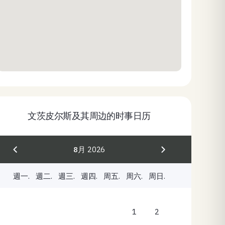
文茨皮尔斯及其周边的时事日历
8月
2026
週一.
週二.
週三.
週四.
周五.
周六.
周日.
1
2