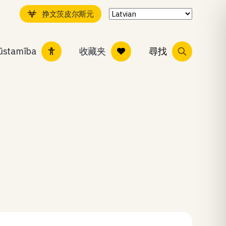
挣文茨皮尔斯元
ļūstamība
收藏夹
尋找