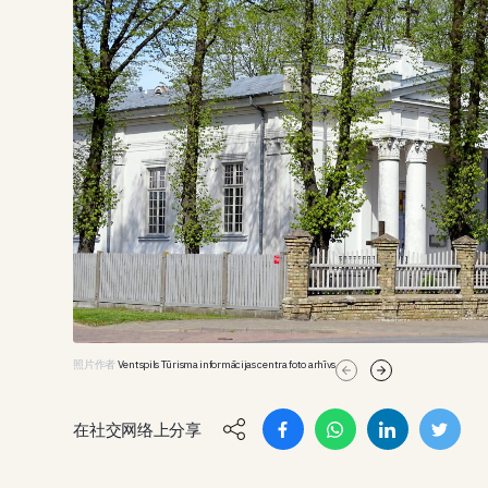
照片作者
Ventspils Tūrisma informācijas centra foto arhīvs
在社交网络上分享