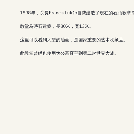
1898年，院長Francis Lukšo自費建造了現在的石頭教
教堂為磚石建築，長30米，寬13米。
这里可以看到大型的油画，是国家重要的艺术收藏品。
此教堂曾经也使用为公墓直至到第二次世界大战。