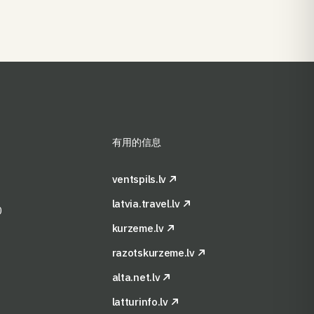
有用的信息
ventspils.lv
latvia.travel.lv
0
kurzeme.lv
razotskurzeme.lv
alta.net.lv
latturinfo.lv