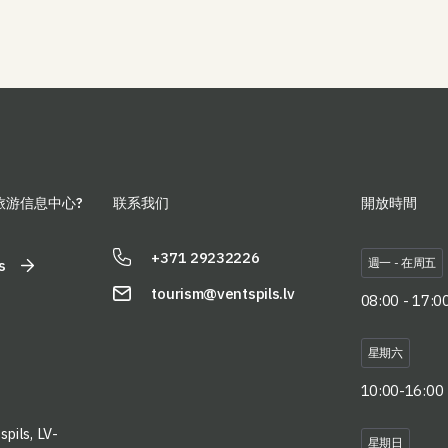
旅游信息中心?
联系我们
開放時間
+371 29232226
週一 - 在周五
s
tourism@ventspils.lv
08:00 - 17:0
星期六
10:00-16:00
pils, LV-
星期日