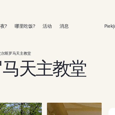
夜?
哪里吃饭?
活动
消息
Piek
皮尔斯罗马天主教堂
罗马天主教堂