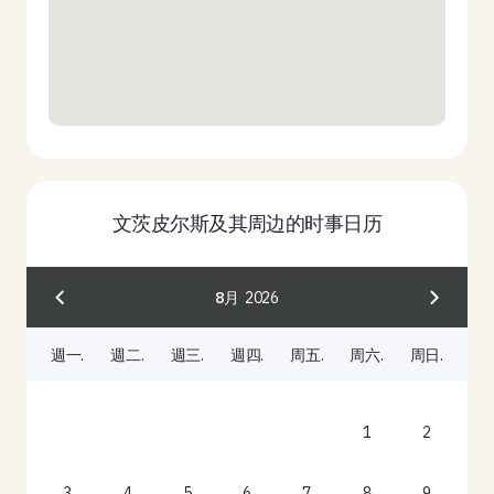
文茨皮尔斯及其周边的时事日历
8月
2026
週一.
週二.
週三.
週四.
周五.
周六.
周日.
1
2
3
4
5
6
7
8
9