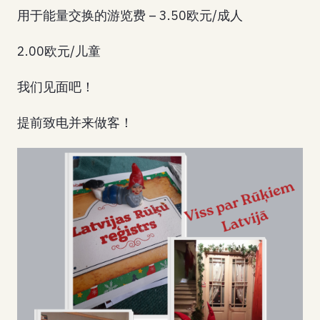
用于能量交换的游览费 – 3.50欧元/成人
2.00欧元/儿童
我们见面吧！
提前致电并来做客！