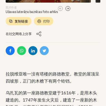
照片作者
Užavas luterāņu baznīcas foto arhīvs
复制链接
打印
在社交网络上分享
拉脱维亚唯一没有塔楼的路德教堂。教堂的屋顶呈
四坡形，正门的木檐下有两个铃铛。
乌扎瓦的第一座路德教堂建于1616年，是用木头
建造的。1747年发生火灾后，建造了一座新的木