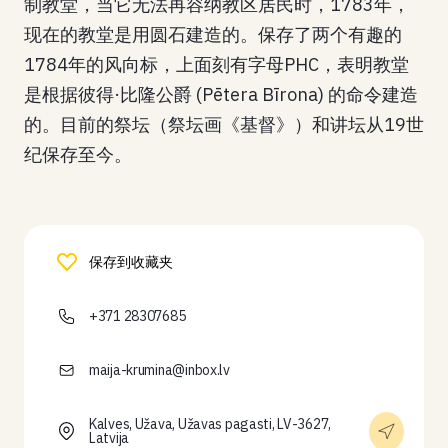
制教堂，当它无法再容纳教区居民时，1783年，
现在的教堂是用圆石建造的。保存了两个有趣的
1784年的风向标，上面刻有字母PHC，表明教堂
是根据彼得·比隆公爵 (Pētera Bīrona) 的命令建造
的。目前的祭坛（祭坛画《基督》）和讲坛从19世
纪保存至今。
保存到收藏夹
+371 28307685
maija-krumina@inbox.lv
Kalves, Užava, Užavas pagasti, LV-3627,
Latvija