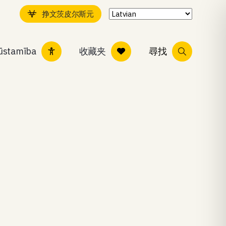
挣文茨皮尔斯元
ļūstamība
收藏夹
尋找