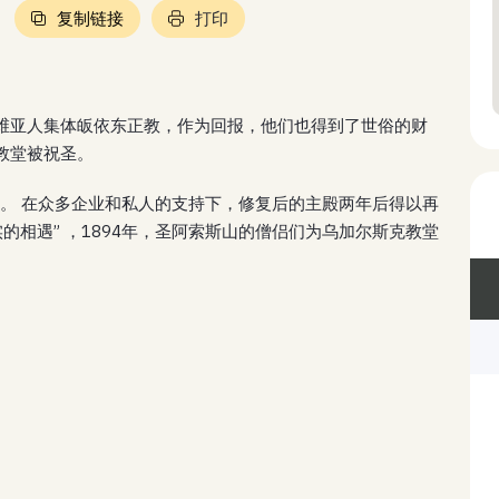
复制链接
打印
脱维亚人集体皈依东正教，作为回报，他们也得到了世俗的财
，教堂被祝圣。
毁。 在众多企业和私人的支持下，修复后的主殿两年后得以再
的相遇” ，1894年，圣阿索斯山的僧侣们为乌加尔斯克教堂