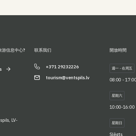
旅游信息中心?
联系我们
開放時間
+371 29232226
週一 - 在周五
s
tourism@ventspils.lv
08:00 - 17:0
星期六
10:00-16:00
pils, LV-
星期日
Slēgts